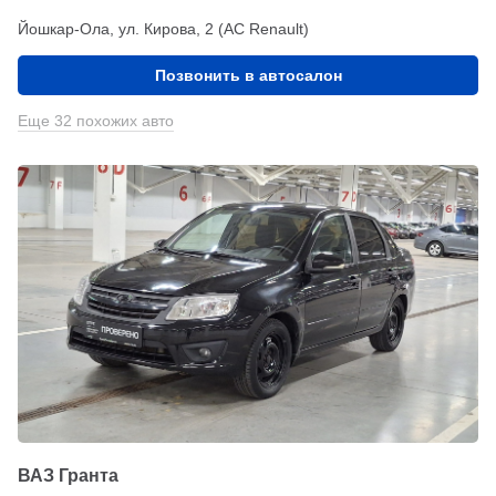
Йошкар-Ола, ул. Кирова, 2 (АС Renault)
Позвонить в автосалон
Еще 32 похожих авто
ВАЗ Гранта