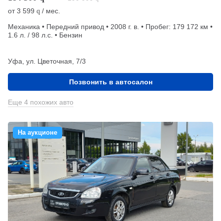
от
3 599
/ мес.
q
Механика • Передний привод • 2008 г. в. • Пробег: 179 172 км •
1.6 л. / 98 л.с. • Бензин
Уфа, ул. Цветочная, 7/3
Позвонить в автосалон
Еще 4 похожих авто
На аукционе