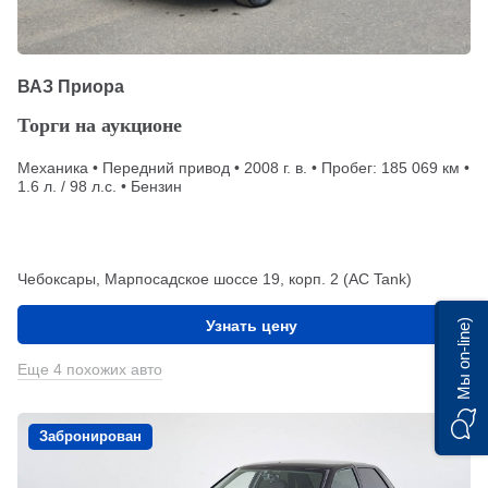
ВАЗ Приора
Торги на аукционе
Механика • Передний привод • 2008 г. в. • Пробег: 185 069 км •
1.6 л. / 98 л.с. • Бензин
Чебоксары, Марпосадское шоссе 19, корп. 2 (АС Tank)
Мы on-line)
Узнать цену
Еще 4 похожих авто
Забронирован