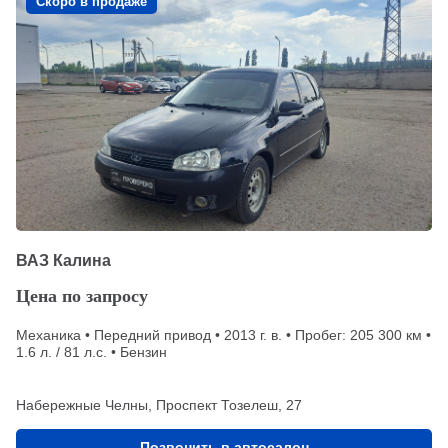
Скоро в продаже
ВАЗ Калина
Цена по запросу
Механика • Передний привод • 2013 г. в. • Пробег: 205 300 км •
1.6 л. / 81 л.с. • Бензин
Набережные Челны, Проспект Тозелеш, 27
Позвонить в автосалон