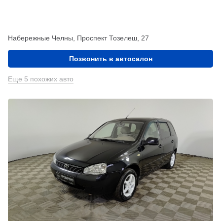
Набережные Челны, Проспект Тозелеш, 27
Позвонить в автосалон
Еще 5 похожих авто