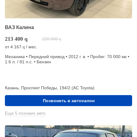
ВАЗ Калина
213 400
q
220 000
q
от
4 167
/ мес.
q
Механика • Передний привод • 2012 г. в. • Пробег: 70 000 км •
1.6 л. / 81 л.с. • Бензин
Казань, Проспект Победы, 194/2 (АС Toyota)
Позвонить в автосалон
Еще 5 похожих авто