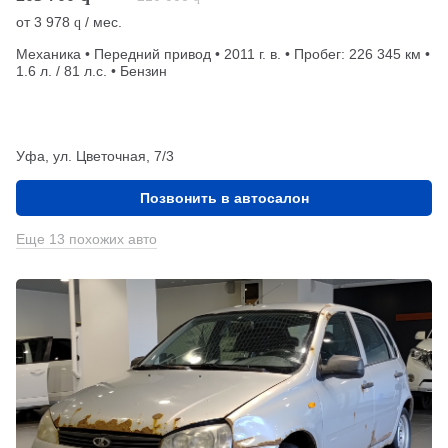
от
3 978
/ мес.
q
Механика • Передний привод • 2011 г. в. • Пробег: 226 345 км •
1.6 л. / 81 л.с. • Бензин
Уфа, ул. Цветочная, 7/3
Позвонить в автосалон
Еще 13 похожих авто