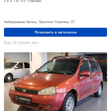
1.6 л. / 87 л.с. • Бензин
Набережные Челны, Проспект Тозелеш, 27
Позвонить в автосалон
Еще 13 похожих авто