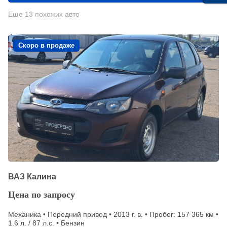
Еще 13 похожих авто
Скоро в продаже
ВАЗ Калина
Цена по запросу
Механика • Передний привод • 2013 г. в. • Пробег: 157 365 км •
1.6 л. / 87 л.с. • Бензин