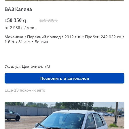
ВАЗ Калина
150 350
q
155 000
q
от
2 936
/ мес.
q
Механика • Передний привод • 2012 г. в. • Пробег: 242 022 км •
1.6 л. / 81 л.с. • Бензин
Уфа, ул. Цветочная, 7/3
Позвонить в автосалон
Еще 13 похожих авто