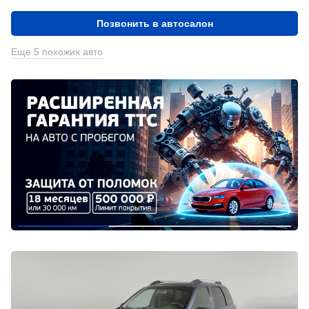
Позвонить в автосалон
Еще 5 похожих авто