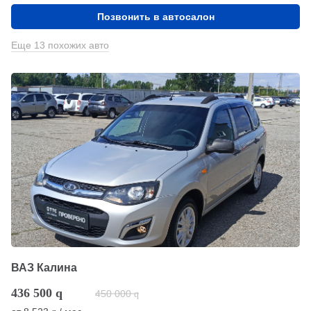
Позвонить в автосалон
Еще 13 похожих авто
ВАЗ Калина
436 500
q
450 000
q