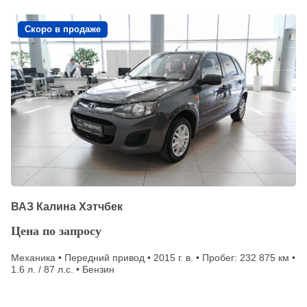
Скоро в продаже
ВАЗ Калина Хэтчбек
Цена по запросу
Механика • Передний привод • 2015 г. в. • Пробег: 232 875 км •
1.6 л. / 87 л.с. • Бензин