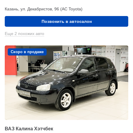
Казань, ул. Декабристов, 96 (АС Toyota)
Позвонить в автосалон
Еще 2 похожих авто
Скоро в продаже
ВАЗ Калина Хэтчбек