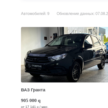
Автомобилей: 9
Обновление данных: 07.08.2
ВАЗ Гранта
905 000
q
от
17 141
/ мес.
q