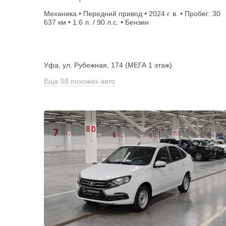
Механика • Передний привод • 2024 г. в. • Пробег: 30
637 км • 1.6 л. / 90 л.с. • Бензин
Уфа, ул. Рубежная, 174 (МЕГА 1 этаж)
Еще 58 похожих авто