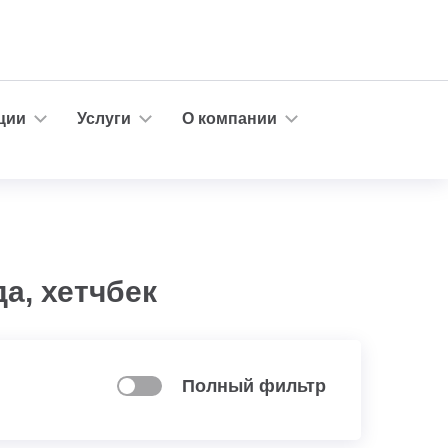
ции
Услуги
О компании
а, хетчбек
Полный фильтр