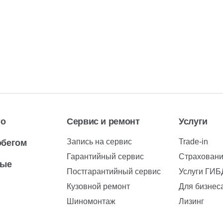
то
Сервис и ремонт
Услуги
Запись на сервис
Trade-in
обегом
Гарантийный сервис
Страхован
вые
Постгарантийный сервис
Услуги ГИ
Кузовной ремонт
Для бизнес
Шиномонтаж
Лизинг