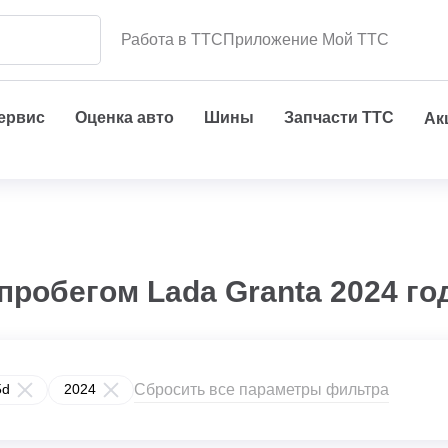
Работа в ТТС
Приложение Мой ТТС
сервис
Оценка авто
Шины
Запчасти ТТС
Ак
пробегом Lada Granta 2024 год
Сбросить все параметры фильтра
5d
2024