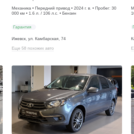
Механика • Передний привод • 2024 г. в. • Пробег: 30
М
000 км • 1.6 л. / 106 л.с. • Бензин
1
Гарантия
Ижевск, ул. Камбарская, 74
К
Еще 58 похожих авто
Е