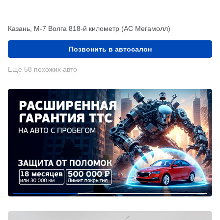
Казань, М-7 Волга 818-й километр (АС Мегамолл)
Позвонить в автосалон
Еще 58 похожих авто