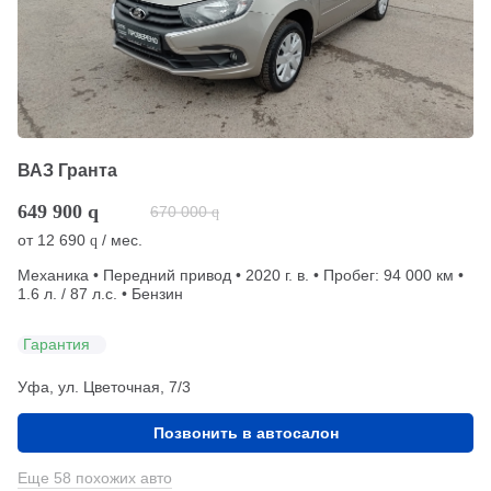
ВАЗ Гранта
649 900
q
670 000
q
от
12 690
/ мес.
q
Механика • Передний привод • 2020 г. в. • Пробег: 94 000 км •
1.6 л. / 87 л.с. • Бензин
Гарантия
Уфа, ул. Цветочная, 7/3
Позвонить в автосалон
Еще 58 похожих авто