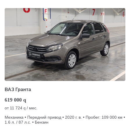
ВАЗ Гранта
619 000
q
от
11 724
/ мес.
q
Механика • Передний привод • 2020 г. в. • Пробег: 109 000 км •
1.6 л. / 87 л.с. • Бензин