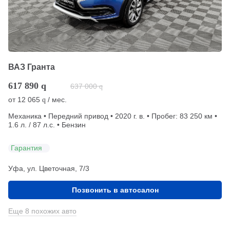
ВАЗ Гранта
617 890
q
637 000
q
от
12 065
/ мес.
q
Механика • Передний привод • 2020 г. в. • Пробег: 83 250 км •
1.6 л. / 87 л.с. • Бензин
Гарантия
Уфа, ул. Цветочная, 7/3
Позвонить в автосалон
Еще 8 похожих авто