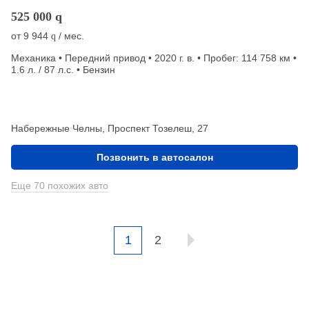
525 000
q
от
9 944
/ мес.
q
Механика • Передний привод • 2020 г. в. • Пробег: 114 758 км •
1.6 л. / 87 л.с. • Бензин
Набережные Челны, Проспект Тозелеш, 27
Позвонить в автосалон
Еще 70 похожих авто
1
2