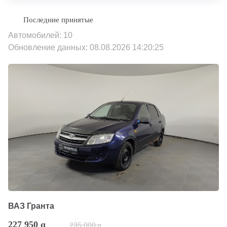
Автомобилей: 10
Обновление данных: 08.08.2026 14:20:25
ВАЗ Гранта
227 950
q
235 000
q