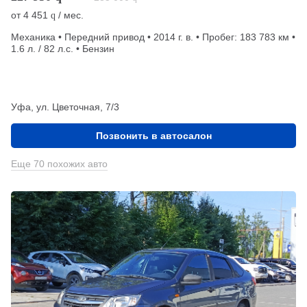
от
4 451
/ мес.
q
Механика • Передний привод • 2014 г. в. • Пробег: 183 783 км •
1.6 л. / 82 л.с. • Бензин
Уфа, ул. Цветочная, 7/3
Позвонить в автосалон
Еще 70 похожих авто