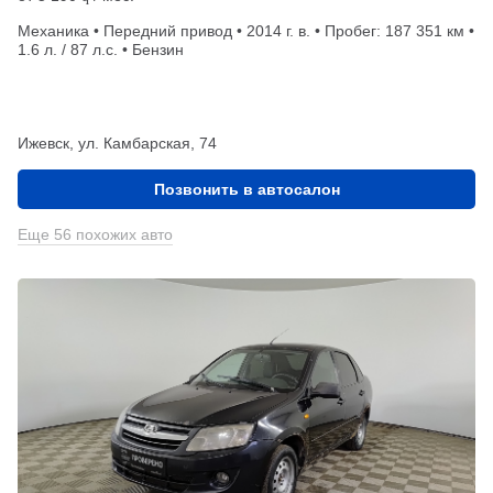
Механика • Передний привод • 2014 г. в. • Пробег: 187 351 км •
1.6 л. / 87 л.с. • Бензин
Ижевск, ул. Камбарская, 74
Позвонить в автосалон
Еще 56 похожих авто