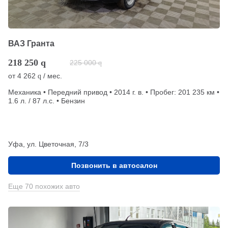
ВАЗ Гранта
218 250
q
225 000
q
от
4 262
/ мес.
q
Механика • Передний привод • 2014 г. в. • Пробег: 201 235 км •
1.6 л. / 87 л.с. • Бензин
Уфа, ул. Цветочная, 7/3
Позвонить в автосалон
Еще 70 похожих авто