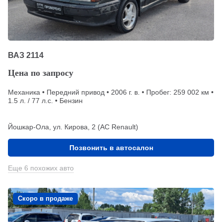
ВАЗ 2114
Цена по запросу
Механика • Передний привод • 2006 г. в. • Пробег: 259 002 км •
1.5 л. / 77 л.с. • Бензин
Йошкар-Ола, ул. Кирова, 2 (АС Renault)
Позвонить в автосалон
Еще 6 похожих авто
Скоро в продаже