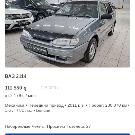
ВАЗ 2114
111 550
q
115 000
q
от
2 179
/ мес.
q
Механика • Передний привод • 2011 г. в. • Пробег: 230 370 км •
1.6 л. / 81 л.с. • Бензин
Набережные Челны, Проспект Тозелеш, 27