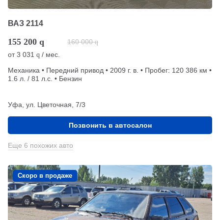
ВАЗ 2114
155 200
q
160 000
q
от
3 031
/ мес.
q
Механика • Передний привод • 2009 г. в. • Пробег: 120 386 км •
1.6 л. / 81 л.с. • Бензин
Уфа, ул. Цветочная, 7/3
Позвонить в автосалон
Еще 6 похожих авто
Скоро в продаже