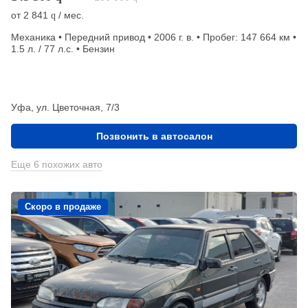
от
2 841
/ мес.
q
Механика • Передний привод • 2006 г. в. • Пробег: 147 664 км •
1.5 л. / 77 л.с. • Бензин
Уфа, ул. Цветочная, 7/3
Позвонить в автосалон
Еще 6 похожих авто
Скоро в продаже