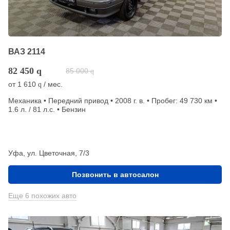
ВАЗ 2114
82 450
q
85 000
q
от
1 610
/ мес.
q
Механика • Передний привод • 2008 г. в. • Пробег: 49 730 км •
1.6 л. / 81 л.с. • Бензин
Уфа, ул. Цветочная, 7/3
Позвонить в автосалон
Еще 6 похожих авто