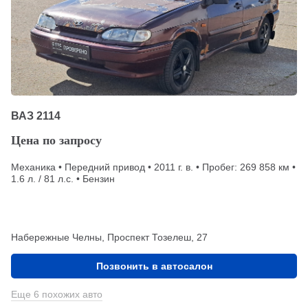
ВАЗ 2114
Цена по запросу
Механика • Передний привод • 2011 г. в. • Пробег: 269 858 км •
1.6 л. / 81 л.с. • Бензин
Набережные Челны, Проспект Тозелеш, 27
Позвонить в автосалон
Еще 6 похожих авто