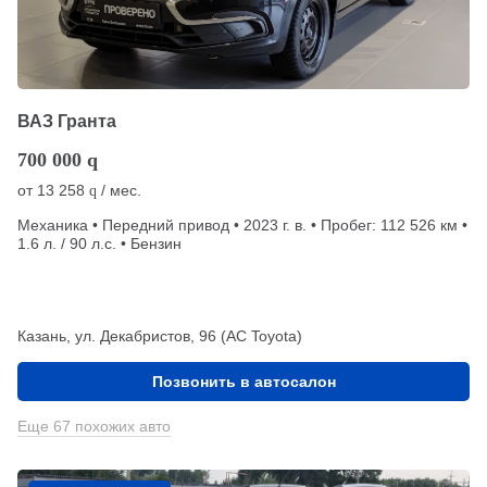
ВАЗ Гранта
700 000
q
от
13 258
/ мес.
q
Механика • Передний привод • 2023 г. в. • Пробег: 112 526 км •
1.6 л. / 90 л.с. • Бензин
Казань, ул. Декабристов, 96 (АС Toyota)
Позвонить в автосалон
Еще 67 похожих авто