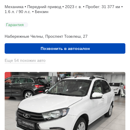
Механика • Передний привод • 2023 г. в. • Пробег: 31 377 км •
1.6 л. / 90 л.с. • Бензин
Гарантия
Набережные Челны, Проспект Тозелеш, 27
Позвонить в автосалон
Еще 54 похожих авто