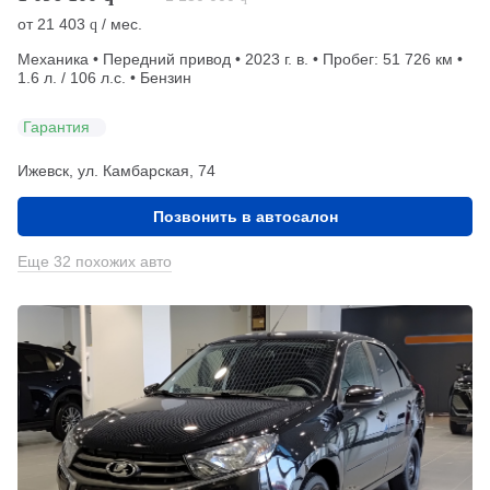
от
21 403
/ мес.
q
Механика • Передний привод • 2023 г. в. • Пробег: 51 726 км •
1.6 л. / 106 л.с. • Бензин
Гарантия
Ижевск, ул. Камбарская, 74
Позвонить в автосалон
Еще 32 похожих авто