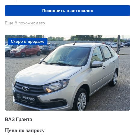
Позвонить в автосалон
Еще 8 похожих авто
Скоро в продаже
ВАЗ Гранта
Цена по запросу