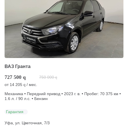
ВАЗ Гранта
727 500
q
750 000
q
от
14 205
/ мес.
q
Механика • Передний привод • 2023 г. в. • Пробег: 70 375 км •
1.6 л. / 90 л.с. • Бензин
Гарантия
Уфа, ул. Цветочная, 7/3