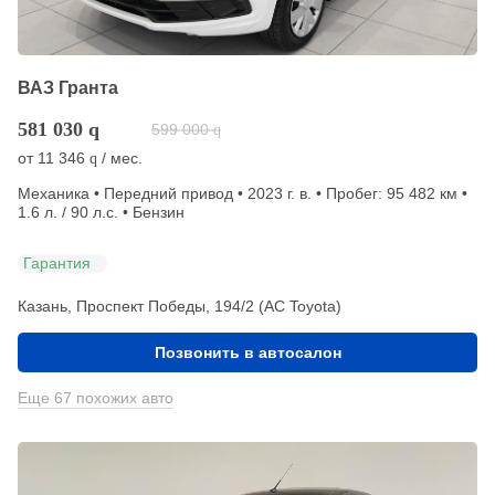
ВАЗ Гранта
581 030
q
599 000
q
от
11 346
/ мес.
q
Механика • Передний привод • 2023 г. в. • Пробег: 95 482 км •
1.6 л. / 90 л.с. • Бензин
Гарантия
Казань, Проспект Победы, 194/2 (АС Toyota)
Позвонить в автосалон
Еще 67 похожих авто