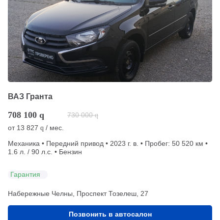
ВАЗ Гранта
708 100
q
730 000
q
от
13 827
/ мес.
q
Механика • Передний привод • 2023 г. в. • Пробег: 50 520 км •
1.6 л. / 90 л.с. • Бензин
Гарантия
Набережные Челны, Проспект Тозелеш, 27
Позвонить в автосалон