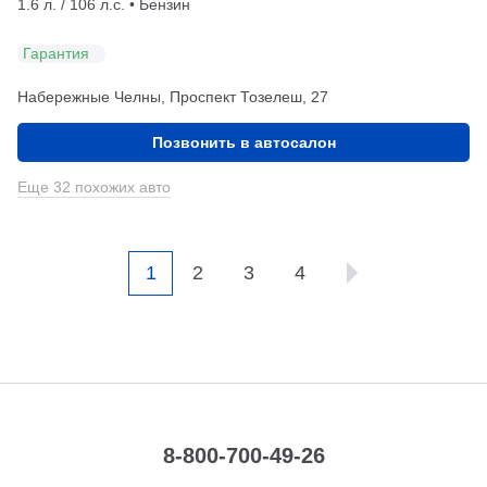
1.6 л. / 106 л.с. • Бензин
Гарантия
Набережные Челны, Проспект Тозелеш, 27
Позвонить в автосалон
Еще 32 похожих авто
1
2
3
4
8-800-700-49-26