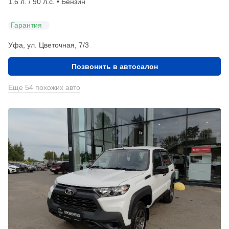
1.6 л. / 90 л.с. • Бензин
Гарантия
Уфа, ул. Цветочная, 7/3
Позвонить в автосалон
Еще 54 похожих авто