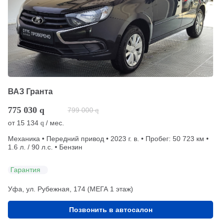
ВАЗ Гранта
775 030
q
799 000
q
от
15 134
/ мес.
q
Механика • Передний привод • 2023 г. в. • Пробег: 50 723 км •
1.6 л. / 90 л.с. • Бензин
Гарантия
Уфа, ул. Рубежная, 174 (МЕГА 1 этаж)
Позвонить в автосалон