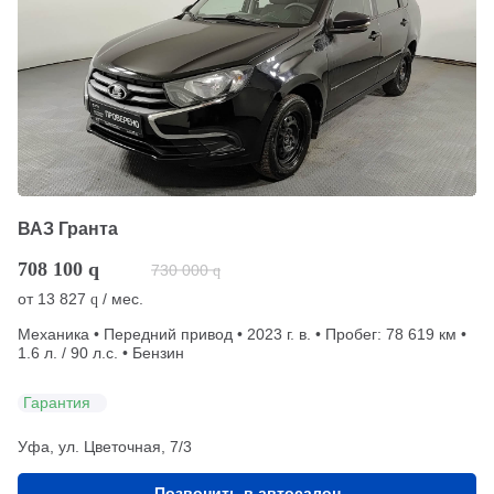
ВАЗ Гранта
708 100
q
730 000
q
от
13 827
/ мес.
q
Механика • Передний привод • 2023 г. в. • Пробег: 78 619 км •
1.6 л. / 90 л.с. • Бензин
Гарантия
Уфа, ул. Цветочная, 7/3
Позвонить в автосалон