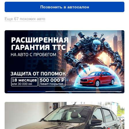
Позвонить в автосалон
Еще 67 похожих авто