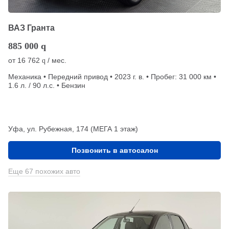
ВАЗ Гранта
885 000
q
от
16 762
/ мес.
q
Механика • Передний привод • 2023 г. в. • Пробег: 31 000 км •
1.6 л. / 90 л.с. • Бензин
Уфа, ул. Рубежная, 174 (МЕГА 1 этаж)
Позвонить в автосалон
Еще 67 похожих авто