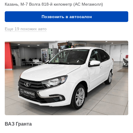
Казань, М-7 Волга 818-й километр (АС Мегамолл)
Позвонить в автосалон
Еще 19 похожих авто
ВАЗ Гранта