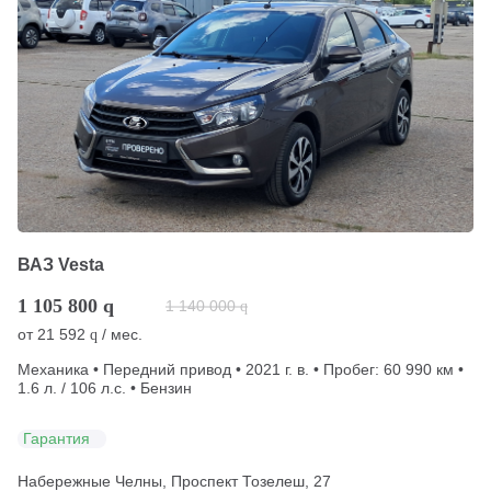
ВАЗ Vesta
1 105 800
q
1 140 000
q
от
21 592
/ мес.
q
Механика • Передний привод • 2021 г. в. • Пробег: 60 990 км •
1.6 л. / 106 л.с. • Бензин
Гарантия
Набережные Челны, Проспект Тозелеш, 27