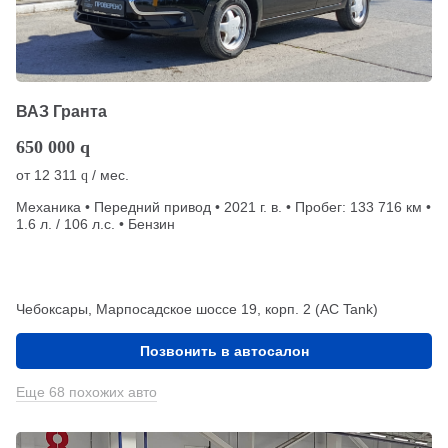
ВАЗ Гранта
650 000
q
от
12 311
/ мес.
q
Механика • Передний привод • 2021 г. в. • Пробег: 133 716 км •
1.6 л. / 106 л.с. • Бензин
Чебоксары, Марпосадское шоссе 19, корп. 2 (АС Tank)
Позвонить в автосалон
Еще 68 похожих авто