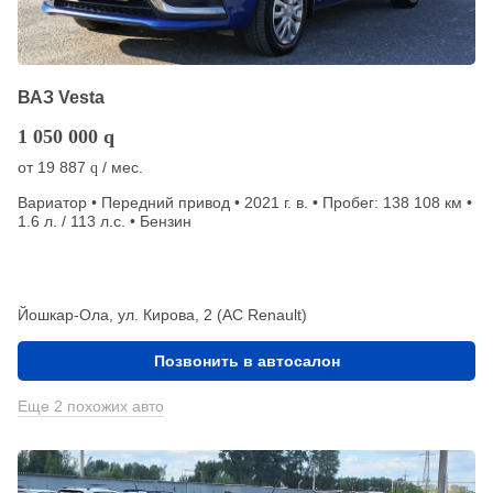
ВАЗ Vesta
1 050 000
q
от
19 887
/ мес.
q
Вариатор • Передний привод • 2021 г. в. • Пробег: 138 108 км •
1.6 л. / 113 л.с. • Бензин
Йошкар-Ола, ул. Кирова, 2 (АС Renault)
Позвонить в автосалон
Еще 2 похожих авто