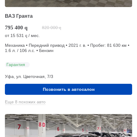
ВАЗ Гранта
795 400
q
820 000
q
от
15 531
/ мес.
q
Механика • Передний привод • 2021 г. в. • Пробег: 81 630 км •
1.6 л. / 106 л.с. • Бензин
Гарантия
Уфа, ул. Цветочная, 7/3
Позвонить в автосалон
Еще 8 похожих авто