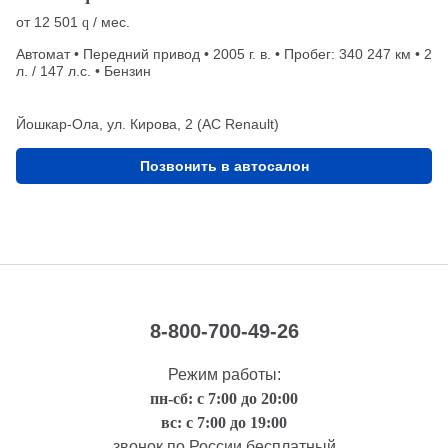
от
12 501
/ мес.
q
Автомат • Передний привод • 2005 г. в. • Пробег: 340 247 км • 2
л. / 147 л.с. • Бензин
Йошкар-Ола, ул. Кирова, 2 (АС Renault)
Позвонить в автосалон
8-800-700-49-26
Режим работы:
пн-сб: с 7:00 до 20:00
вс: с 7:00 до 19:00
звонок по России бесплатный