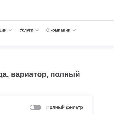
ции
Услуги
О компании
да, вариатор, полный
Полный фильтр