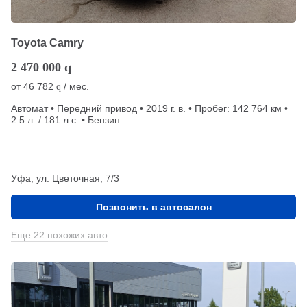
Toyota Camry
2 470 000
q
от
46 782
/ мес.
q
Автомат • Передний привод • 2019 г. в. • Пробег: 142 764 км •
2.5 л. / 181 л.с. • Бензин
Уфа, ул. Цветочная, 7/3
Позвонить в автосалон
Еще 22 похожих авто