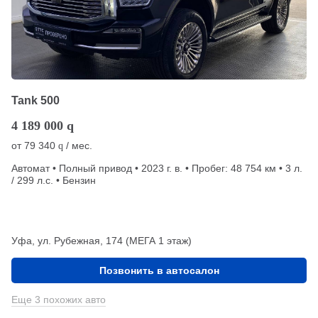
Tank 500
4 189 000
q
от
79 340
/ мес.
q
Автомат • Полный привод • 2023 г. в. • Пробег: 48 754 км • 3 л.
/ 299 л.с. • Бензин
Уфа, ул. Рубежная, 174 (МЕГА 1 этаж)
Позвонить в автосалон
Еще 3 похожих авто