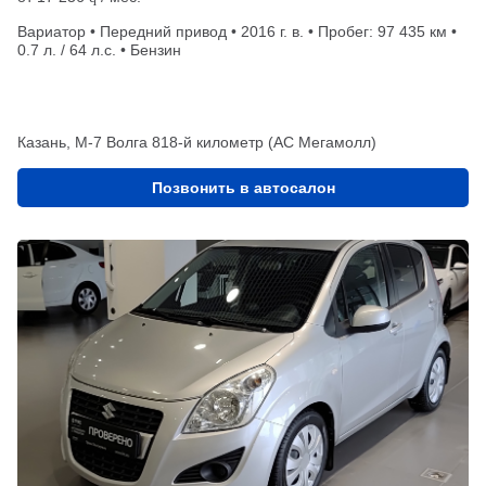
Вариатор • Передний привод • 2016 г. в. • Пробег: 97 435 км •
0.7 л. / 64 л.с. • Бензин
Казань, М-7 Волга 818-й километр (АС Мегамолл)
Позвонить в автосалон