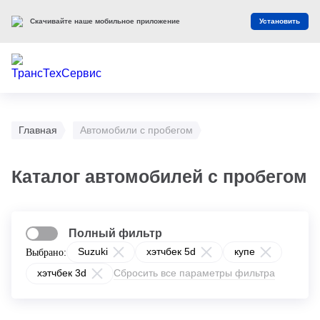
Скачивайте наше мобильное приложение
Установить
Главная
Автомобили с пробегом
Каталог автомобилей с пробегом
Полный фильтр
Suzuki
хэтчбек 5d
купе
Выбрано:
хэтчбек 3d
Сбросить все параметры фильтра