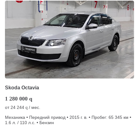
Skoda Octavia
1 280 000
q
от
24 244
/ мес.
q
Механика • Передний привод • 2015 г. в. • Пробег: 65 345 км •
1.6 л. / 110 л.с. • Бензин