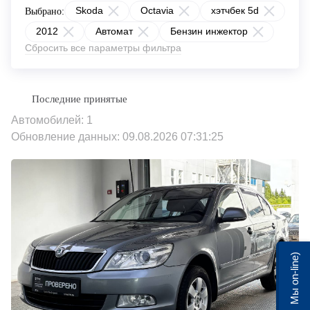
Skoda
Octavia
хэтчбек 5d
Выбрано:
2012
Автомат
Бензин инжектор
Сбросить все параметры фильтра
Автомобилей: 1
Обновление данных: 09.08.2026 07:31:25
Мы on-line)