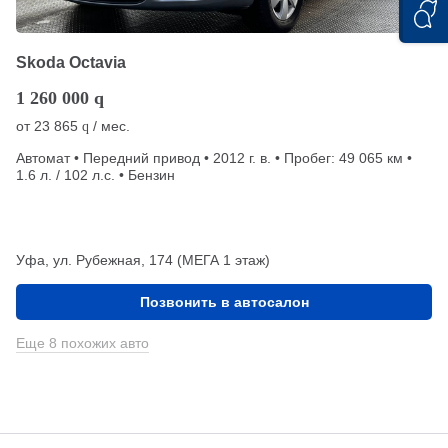
Skoda Octavia
1 260 000
q
от
23 865
/ мес.
q
Автомат • Передний привод • 2012 г. в. • Пробег: 49 065 км •
1.6 л. / 102 л.с. • Бензин
Уфа, ул. Рубежная, 174 (МЕГА 1 этаж)
Позвонить в автосалон
Еще 8 похожих авто