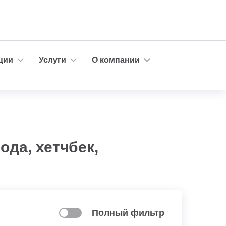
ции
Услуги
О компании
ода, хетчбек,
Полный фильтр