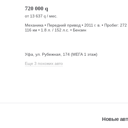
720 000
q
от
13 637
/ мес.
q
Механика • Передний привод • 2011 г. в. • Пробег: 272
116 км • 1.8 л. / 152 л.с. • Бензин
Уфа, ул. Рубежная, 174 (МЕГА 1 этаж)
Еще 3 похожих авто
Новые ав