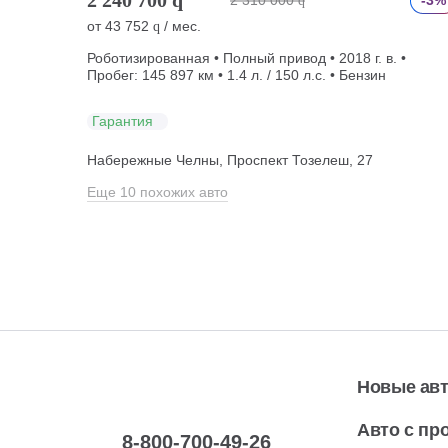
2 310 000
-3%
q
от
43 752
/ мес.
q
Роботизированная • Полный привод • 2018 г. в. •
Пробег: 145 897 км • 1.4 л. / 150 л.с. • Бензин
Гарантия
Набережные Челны, Проспект Тозелеш, 27
Еще 10 похожих авто
Новые ав
Авто с пр
8-800-700-49-26