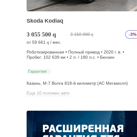
Skoda Kodiaq
3 055 500
q
3 150 000
-3%
q
от
59 661
/ мес.
q
Роботизированная • Полный привод • 2020 г. в. •
Пробег: 102 639 км • 2 л. / 180 л.с. • Бензин
Гарантия
Казань, М-7 Волга 818-й километр (АС Мегамолл)
Еще 10 похожих авто