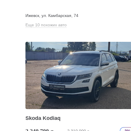
Ижевск, ул. Камбарская, 74
Еще 10 похожих авто
Skoda Kodiaq
2 240 700
q