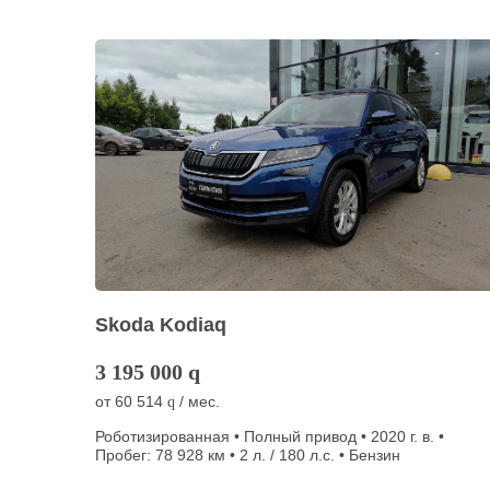
Skoda Kodiaq
3 195 000
q
от
60 514
/ мес.
q
Роботизированная • Полный привод • 2020 г. в. •
Пробег: 78 928 км • 2 л. / 180 л.с. • Бензин