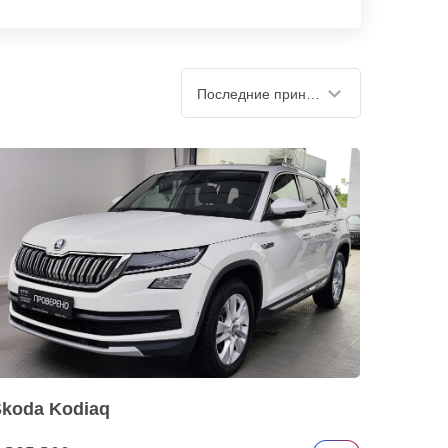
Последние принятые
Skoda Kodiaq