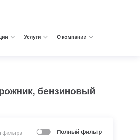
ции
Услуги
О компании
орожник, бензиновый
Полный фильтр
ы фильтра