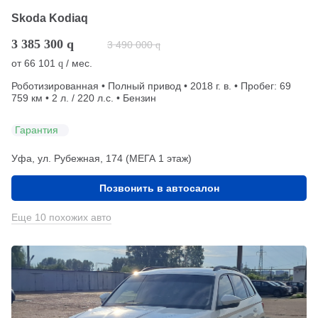
Skoda Kodiaq
3 385 300
q
3 490 000
q
от
66 101
/ мес.
q
Роботизированная • Полный привод • 2018 г. в. • Пробег: 69
759 км • 2 л. / 220 л.с. • Бензин
Гарантия
Уфа, ул. Рубежная, 174 (МЕГА 1 этаж)
Позвонить в автосалон
Еще 10 похожих авто