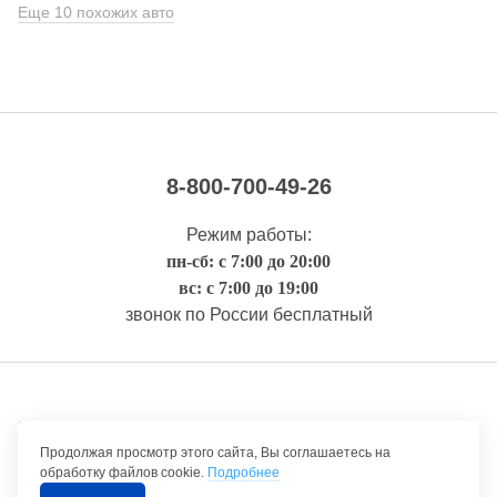
Еще 10 похожих авто
8-800-700-49-26
Режим работы:
пн-сб: с 7:00 до 20:00
вс: с 7:00 до 19:00
звонок по России бесплатный
Правовая информация
Продолжая просмотр этого сайта, Вы соглашаетесь на
обработку файлов cookie.
Подробнее