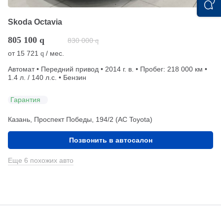
Skoda Octavia
805 100
q
830 000
q
от
15 721
/ мес.
q
Автомат • Передний привод • 2014 г. в. • Пробег: 218 000 км •
1.4 л. / 140 л.с. • Бензин
Гарантия
Казань, Проспект Победы, 194/2 (АС Toyota)
Позвонить в автосалон
Еще 6 похожих авто