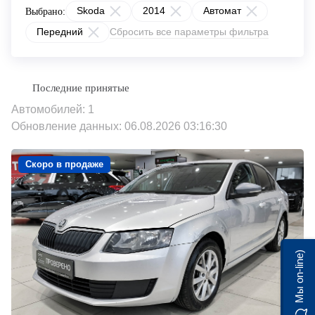
Skoda
2014
Автомат
Выбрано:
Передний
Сбросить все параметры фильтра
Автомобилей: 1
Обновление данных: 06.08.2026 03:16:30
Скоро в продаже
Мы on-line)