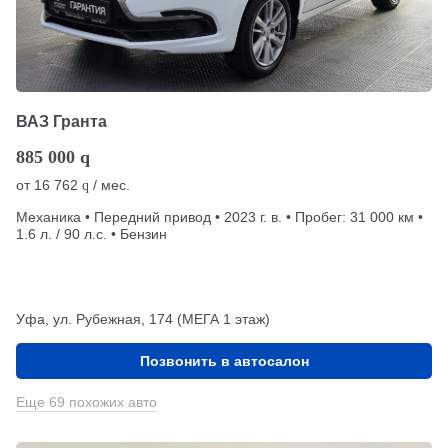
ВАЗ Гранта
885 000
q
от
16 762
/ мес.
q
Механика • Передний привод • 2023 г. в. • Пробег: 31 000 км •
1.6 л. / 90 л.с. • Бензин
Уфа, ул. Рубежная, 174 (МЕГА 1 этаж)
Позвонить в автосалон
Еще 69 похожих авто