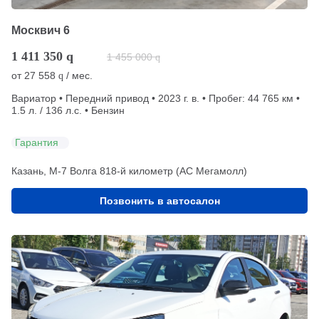
Москвич 6
1 411 350
q
1 455 000
q
от
27 558
/ мес.
q
Вариатор • Передний привод • 2023 г. в. • Пробег: 44 765 км •
1.5 л. / 136 л.с. • Бензин
Гарантия
Казань, М-7 Волга 818-й километр (АС Мегамолл)
Позвонить в автосалон