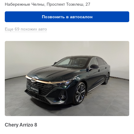
Набережные Челны, Проспект Тозелеш, 27
Позвонить в автосалон
Еще 69 похожих авто
Chery Arrizo 8