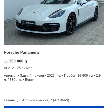
Porsche Panamera
11 200 000
q
от
212 128
/ мес.
q
Автомат • Задний привод • 2023 г. в. • Пробег: 16 609 км • 2.9
л. / 330 л.с. • Бензин
Казань, ул. Агрономическая, 7 (АС BMW)