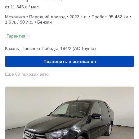
от
11 346
/ мес.
q
Механика • Передний привод • 2023 г. в. • Пробег: 95 482 км •
1.6 л. / 90 л.с. • Бензин
Гарантия
Казань, Проспект Победы, 194/2 (АС Toyota)
Позвонить в автосалон
Еще 69 похожих авто