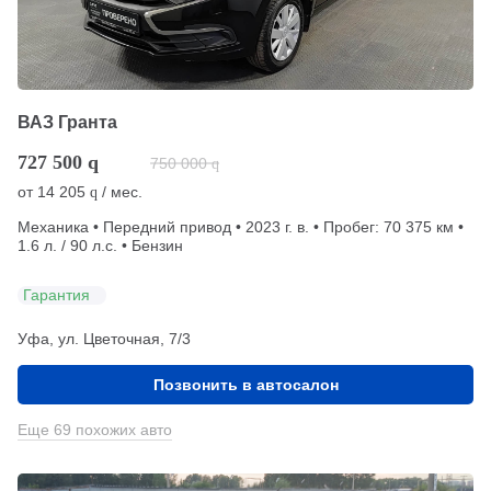
ВАЗ Гранта
727 500
q
750 000
q
от
14 205
/ мес.
q
Механика • Передний привод • 2023 г. в. • Пробег: 70 375 км •
1.6 л. / 90 л.с. • Бензин
Гарантия
Уфа, ул. Цветочная, 7/3
Позвонить в автосалон
Еще 69 похожих авто