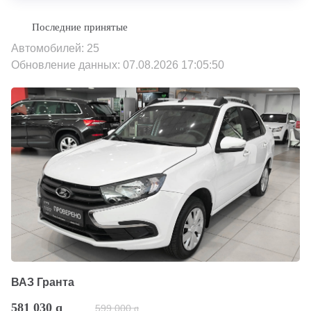
Автомобилей: 25
Обновление данных: 07.08.2026 17:05:50
ВАЗ Гранта
581 030
q
599 000
q