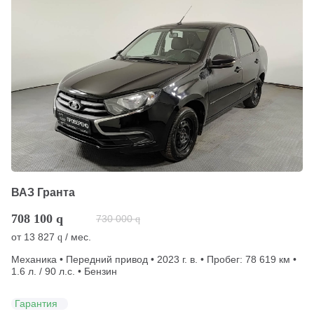
ВАЗ Гранта
708 100
q
730 000
q
от
13 827
/ мес.
q
Механика • Передний привод • 2023 г. в. • Пробег: 78 619 км •
1.6 л. / 90 л.с. • Бензин
Гарантия