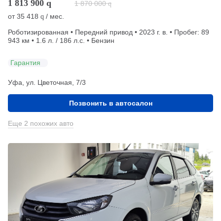
1 813 900
q
1 870 000
q
от
35 418
/ мес.
q
Роботизированная • Передний привод • 2023 г. в. • Пробег: 89
943 км • 1.6 л. / 186 л.с. • Бензин
Гарантия
Уфа, ул. Цветочная, 7/3
Позвонить в автосалон
Еще 2 похожих авто