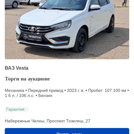
ВАЗ Vesta
Торги на аукционе
Механика • Передний привод • 2023 г. в. • Пробег: 107 100 км •
1.6 л. / 106 л.с. • Бензин
Гарантия
Набережные Челны, Проспект Тозелеш, 27
Узнать цену