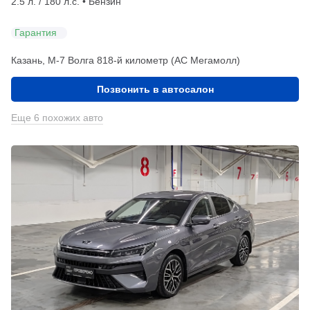
2.5 л. / 180 л.с. • Бензин
Гарантия
Казань, М-7 Волга 818-й километр (АС Мегамолл)
Позвонить в автосалон
Еще 6 похожих авто