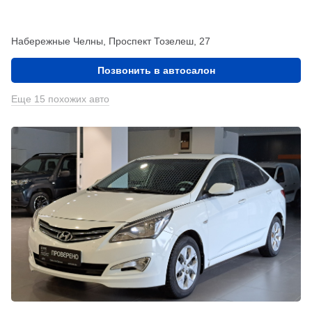
Набережные Челны, Проспект Тозелеш, 27
Позвонить в автосалон
Еще 15 похожих авто