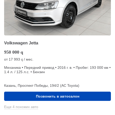
Volkswagen Jetta
950 000
q
от
17 993
/ мес.
q
Механика • Передний привод • 2016 г. в. • Пробег: 193 000 км •
1.4 л. / 125 л.с. • Бензин
Казань, Проспект Победы, 194/2 (АС Toyota)
Позвонить в автосалон
Еще 4 похожих авто