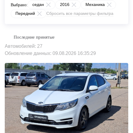
седан
2016
Механика
Выбрано:
Передний
Сбросить все параметры фильтра
Автомобилей: 27
Обновление данных: 09.08.2026 16:35:29