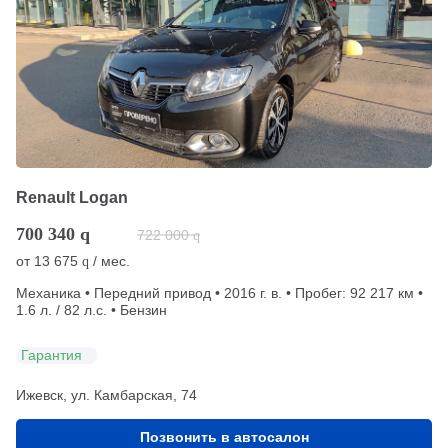
Renault Logan
700 340
q
722 000
q
от
13 675
/ мес.
q
Механика • Передний привод • 2016 г. в. • Пробег: 92 217 км •
1.6 л. / 82 л.с. • Бензин
Гарантия
Ижевск, ул. Камбарская, 74
Позвонить в автосалон