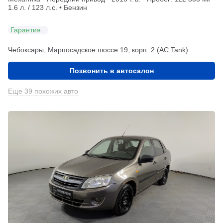
1.6 л. / 123 л.с. • Бензин
Гарантия
Чебоксары, Марпосадское шоссе 19, корп. 2 (АС Tank)
Позвонить в автосалон
Еще 39 похожих авто