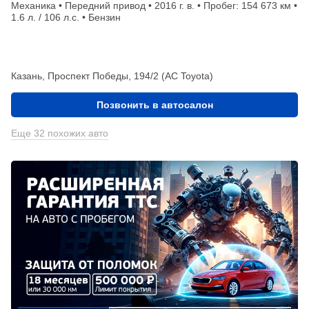
Механика • Передний привод • 2016 г. в. • Пробег: 154 673 км •
1.6 л. / 106 л.с. • Бензин
Казань, Проспект Победы, 194/2 (АС Toyota)
Позвонить в автосалон
Еще 32 похожих авто