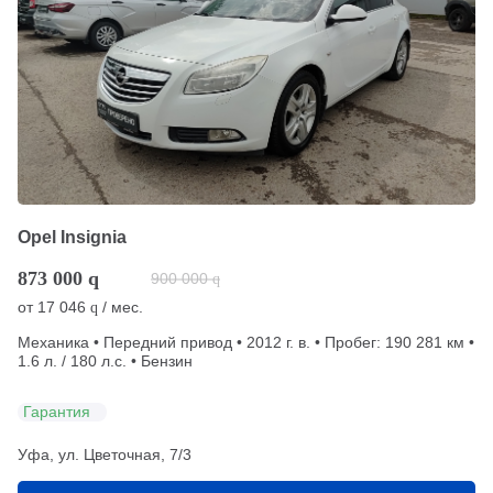
Opel Insignia
873 000
q
900 000
q
от
17 046
/ мес.
q
Механика • Передний привод • 2012 г. в. • Пробег: 190 281 км •
1.6 л. / 180 л.с. • Бензин
Гарантия
Уфа, ул. Цветочная, 7/3