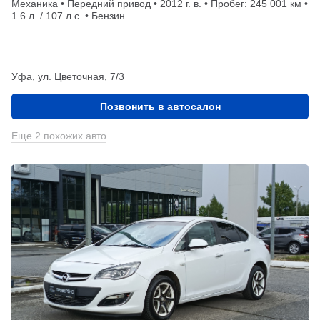
Механика • Передний привод • 2012 г. в. • Пробег: 245 001 км •
1.6 л. / 107 л.с. • Бензин
Уфа, ул. Цветочная, 7/3
Позвонить в автосалон
Еще 2 похожих авто