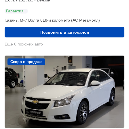
Гарантия
Казань, М-7 Волга 818-й километр (АС Мегамолл)
Позвонить в автосалон
Еще 6 похожих авто
Скоро в продаже