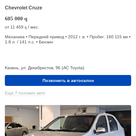
Chevrolet Cruze
605 000
q
от
11 459
/ мес.
q
Механика • Передний привод • 2012 г. в. • Пробег: 160 115 км •
1.8 л. / 141 л.с. • Бензин
Казань, ул. Декабристов, 96 (АС Toyota)
Позвонить в автосалон
Еще 7 похожих авто