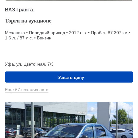
ВАЗ Гранта
Торги на аукционе
Механика • Передний привод • 2012 г. в. • Пробег: 87 307 км •
1.6 л. / 87 л.с. • Бензин
Уфа, ул. Цветочная, 7/3
Узнать цену
Еще 67 похожих авто