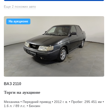
Еще 2 похожих авто
На аукционе
ВАЗ 2110
Торги на аукционе
Механика • Передний привод • 2012 г. в. • Пробег: 295 451 км •
1.6 л. / 89 л.с. • Бензин