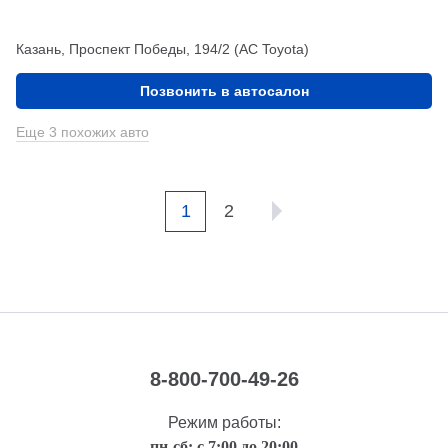
Казань, Проспект Победы, 194/2 (АС Toyota)
Позвонить в автосалон
Еще 3 похожих авто
1
2
8-800-700-49-26
Режим работы:
пн-сб: с 7:00 до 20:00