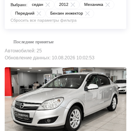
седан
2012
Механика
Выбрано:
Передний
Бензин инжектор
Сбросить все параметры фильтра
Автомобилей: 25
Обновление данных: 10.08.2026 10:02:53