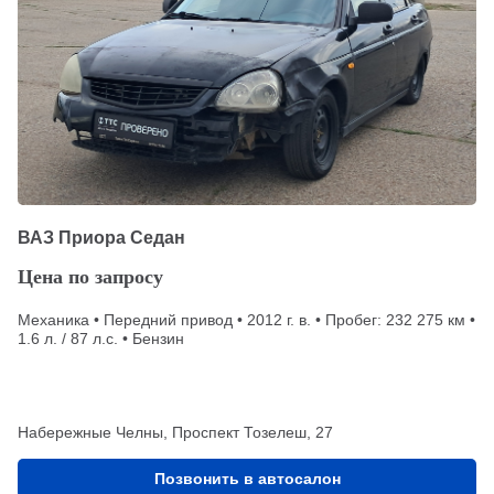
ВАЗ Приора Седан
Цена по запросу
Механика • Передний привод • 2012 г. в. • Пробег: 232 275 км •
1.6 л. / 87 л.с. • Бензин
Набережные Челны, Проспект Тозелеш, 27
Позвонить в автосалон