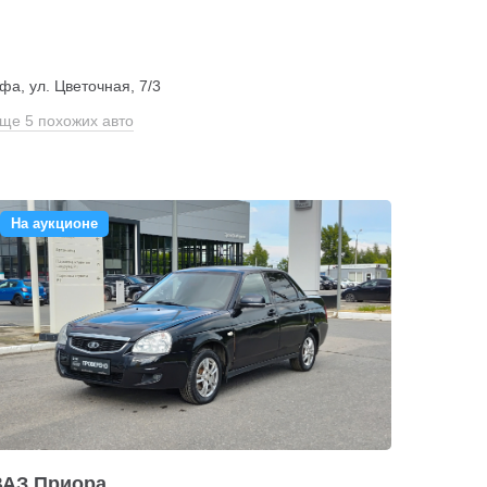
фа, ул. Цветочная, 7/3
ще 5 похожих авто
На аукционе
ВАЗ Приора