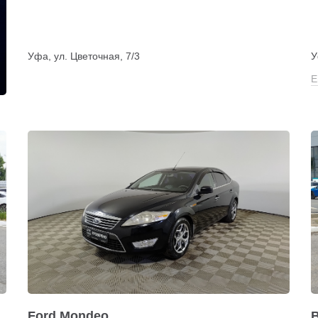
Уфа, ул. Цветочная, 7/3
У
Е
Ford Mondeo