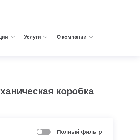
ции
Услуги
О компании
еханическая коробка
Полный фильтр