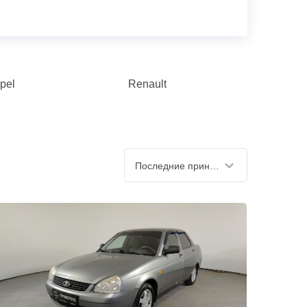
pel
Renault
Последние принятые