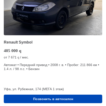
Renault Symbol
405 000
q
от
7 671
/ мес.
q
Автомат • Передний привод • 2008 г. в. • Пробег: 211 866 км •
1.4 л. / 98 л.с. • Бензин
Уфа, ул. Рубежная, 174 (МЕГА 1 этаж)
Позвонить в автосалон