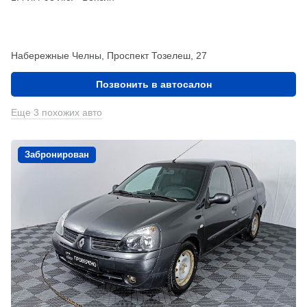
Набережные Челны, Проспект Тозелеш, 27
Позвонить в автосалон
Еще 3 похожих авто
Забронирован