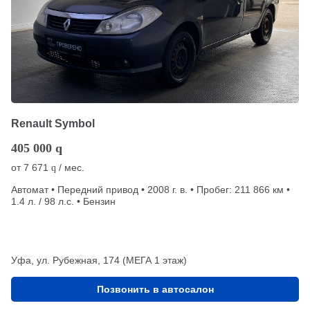
Renault Symbol
405 000
q
от
7 671
/ мес.
q
Автомат • Передний привод • 2008 г. в. • Пробег: 211 866 км •
1.4 л. / 98 л.с. • Бензин
Уфа, ул. Рубежная, 174 (МЕГА 1 этаж)
Позвонить в автосалон