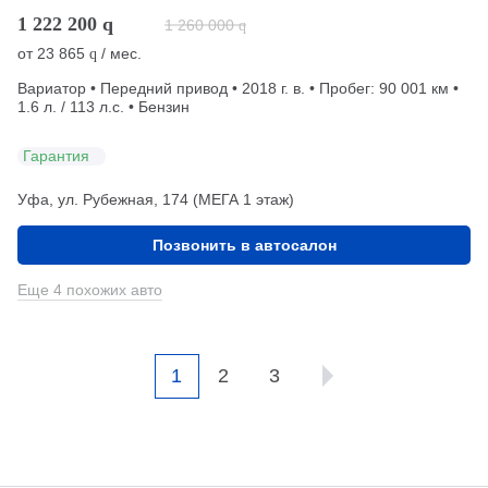
1 222 200
q
1 260 000
q
от
23 865
/ мес.
q
Вариатор • Передний привод • 2018 г. в. • Пробег: 90 001 км •
1.6 л. / 113 л.с. • Бензин
Гарантия
Уфа, ул. Рубежная, 174 (МЕГА 1 этаж)
Позвонить в автосалон
Еще 4 похожих авто
1
2
3