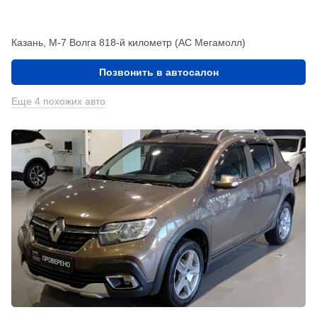
Казань, М-7 Волга 818-й километр (АС Мегамолл)
Позвонить в автосалон
Еще 4 похожих авто