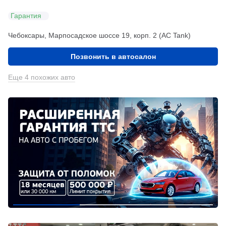
Гарантия
Чебоксары, Марпосадское шоссе 19, корп. 2 (АС Tank)
Позвонить в автосалон
Еще 4 похожих авто