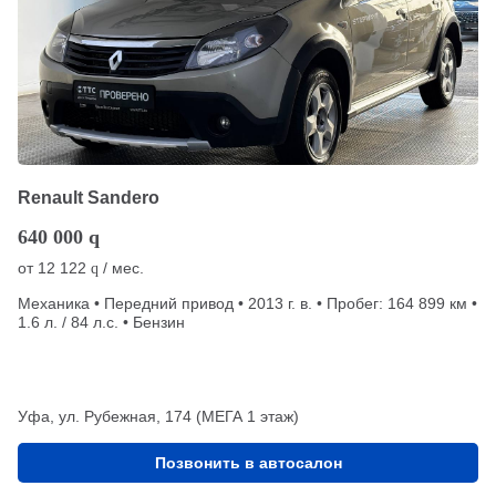
Renault Sandero
640 000
q
от
12 122
/ мес.
q
Механика • Передний привод • 2013 г. в. • Пробег: 164 899 км •
1.6 л. / 84 л.с. • Бензин
Уфа, ул. Рубежная, 174 (МЕГА 1 этаж)
Позвонить в автосалон