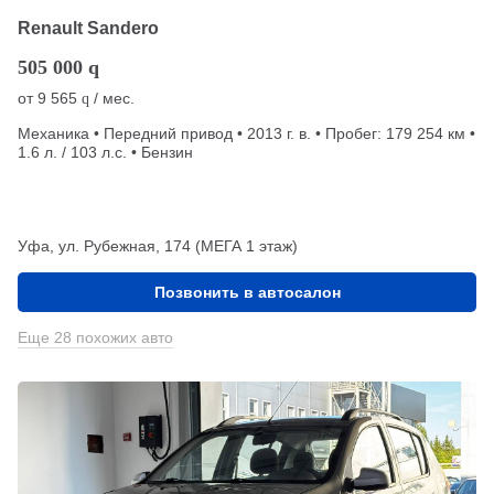
Renault Sandero
505 000
q
от
9 565
/ мес.
q
Механика • Передний привод • 2013 г. в. • Пробег: 179 254 км •
1.6 л. / 103 л.с. • Бензин
Уфа, ул. Рубежная, 174 (МЕГА 1 этаж)
Позвонить в автосалон
Еще 28 похожих авто