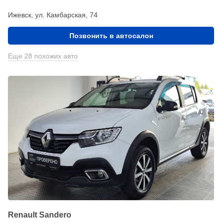
Ижевск, ул. Камбарская, 74
Позвонить в автосалон
Еще 28 похожих авто
Renault Sandero