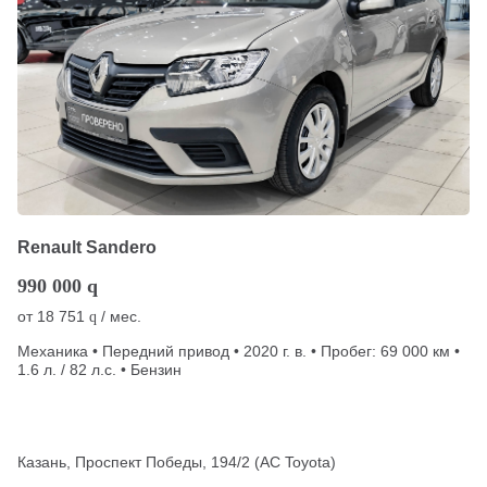
Renault Sandero
990 000
q
от
18 751
/ мес.
q
Механика • Передний привод • 2020 г. в. • Пробег: 69 000 км •
1.6 л. / 82 л.с. • Бензин
Казань, Проспект Победы, 194/2 (АС Toyota)