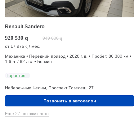
Renault Sandero
920 530
q
949 000
q
от
17 975
/ мес.
q
Механика • Передний привод • 2020 г. в. • Пробег: 86 380 км •
1.6 л. / 82 л.с. • Бензин
Гарантия
Набережные Челны, Проспект Тозелеш, 27
Позвонить в автосалон
Еще 27 похожих авто