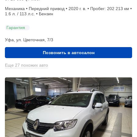
Механика • Передний привод • 2020 г. в. • Пробег: 202 213 км •
1.6 л. / 113 л.с. • Бензин
Гарантия
Уфа, ул. Цветочная, 7/3
Позвонить в автосалон
Еще 27 похожих авто