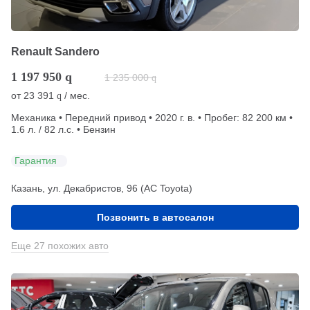
Renault Sandero
1 197 950
q
1 235 000
q
от
23 391
/ мес.
q
Механика • Передний привод • 2020 г. в. • Пробег: 82 200 км •
1.6 л. / 82 л.с. • Бензин
Гарантия
Казань, ул. Декабристов, 96 (АС Toyota)
Позвонить в автосалон
Еще 27 похожих авто