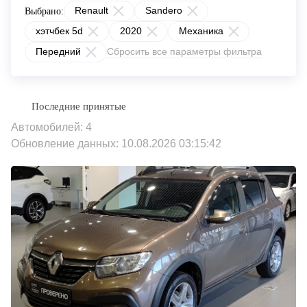
Renault
Sandero
Выбрано:
хэтчбек 5d
2020
Механика
Передний
Сбросить все параметры фильтра
Автомобилей: 4
Обновление данных: 10.08.2026 03:15:42