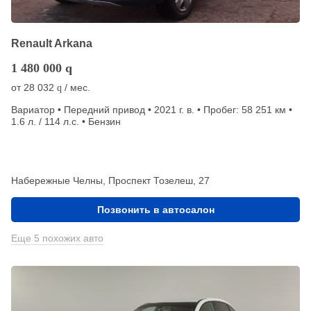
Renault Arkana
1 480 000
q
от
28 032
/ мес.
q
Вариатор • Передний привод • 2021 г. в. • Пробег: 58 251 км •
1.6 л. / 114 л.с. • Бензин
Набережные Челны, Проспект Тозелеш, 27
Позвонить в автосалон
Еще 5 похожих авто