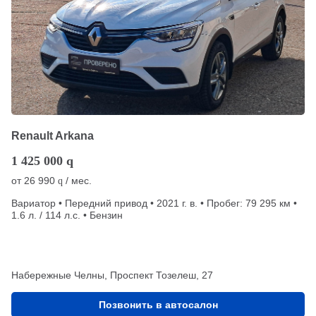
Renault Arkana
1 425 000
q
от
26 990
/ мес.
q
Вариатор • Передний привод • 2021 г. в. • Пробег: 79 295 км •
1.6 л. / 114 л.с. • Бензин
Набережные Челны, Проспект Тозелеш, 27
Позвонить в автосалон