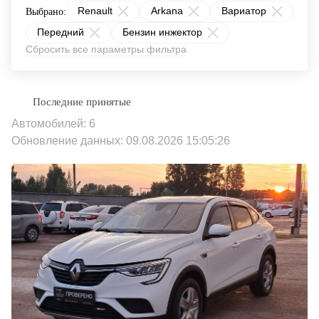
Renault
Arkana
Вариатор
Выбрано:
Передний
Бензин инжектор
Сбросить все параметры фильтра
Автомобилей: 6
Обновление данных: 09.08.2026 15:05:26