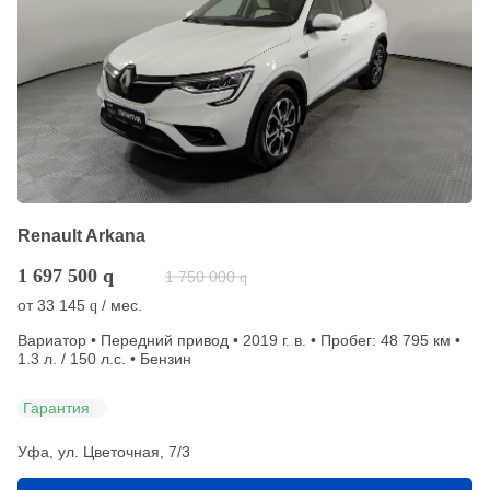
Renault Arkana
1 697 500
q
1 750 000
q
от
33 145
/ мес.
q
Вариатор • Передний привод • 2019 г. в. • Пробег: 48 795 км •
1.3 л. / 150 л.с. • Бензин
Гарантия
Уфа, ул. Цветочная, 7/3