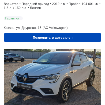
Вариатор • Передний привод • 2019 г. в. • Пробег: 104 001 км •
1.3 л. / 150 л.с. • Бензин
Гарантия
Казань, ул. Даурская, 18 (АС Volkswagen)
Позвонить в автосалон