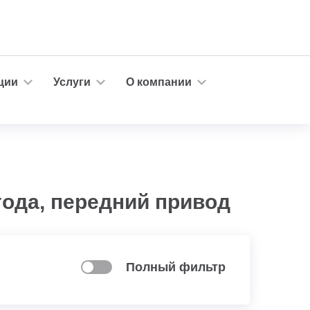
ции
Услуги
О компании
года, передний привод
Полный фильтр