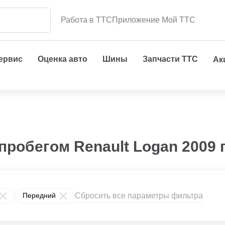
Работа в ТТС
Приложение Мой ТТС
сервис
Оценка авто
Шины
Запчасти ТТС
Ак
пробегом Renault Logan 2009 
Сбросить все параметры фильтра
Передний