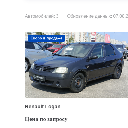
Автомобилей: 3
Обновление данных: 07.08.2
Скоро в продаже
Renault Logan
Цена по запросу