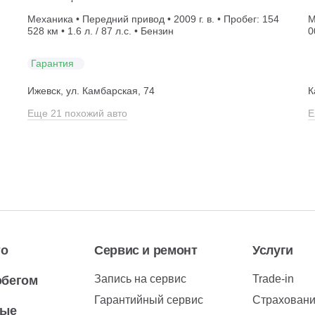
Механика • Передний привод • 2009 г. в. • Пробег: 154
М
528 км • 1.6 л. / 87 л.с. • Бензин
0
Гарантия
Ижевск, ул. Камбарская, 74
К
Еще 21 похожий авто
Е
то
Сервис и ремонт
Услуги
Запись на сервис
Trade-in
обегом
Гарантийный сервис
Страхован
вые