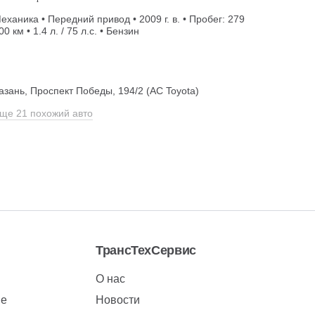
еханика • Передний привод • 2009 г. в. • Пробег: 279
00 км • 1.4 л. / 75 л.с. • Бензин
азань, Проспект Победы, 194/2 (АС Toyota)
ще 21 похожий авто
ТрансТехСервис
О нас
ие
Новости