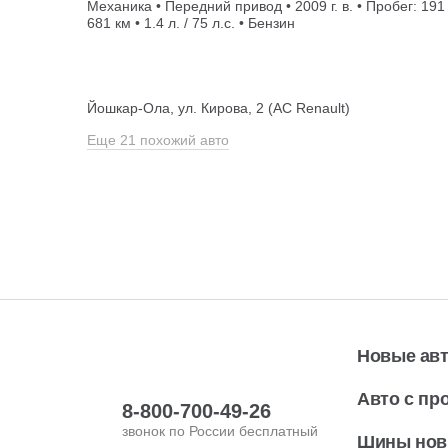
Механика • Передний привод • 2009 г. в. • Пробег: 191
681 км • 1.4 л. / 75 л.с. • Бензин
Йошкар-Ола, ул. Кирова, 2 (АС Renault)
Еще 21 похожий авто
Новые ав
Авто с пр
8-800-700-49-26
звонок по России бесплатный
Шины но