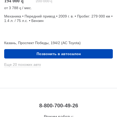
194 000
q
200 000
q
от
3 788
/ мес.
q
Механика • Передний привод • 2009 г. в. • Пробег: 279 000 км •
1.4 л. / 75 л.с. • Бензин
Казань, Проспект Победы, 194/2 (АС Toyota)
Позвонить в автосалон
Еще 20 похожих авто
8-800-700-49-26
Режим работы: