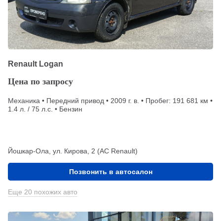
Renault Logan
Цена по запросу
Механика • Передний привод • 2009 г. в. • Пробег: 191 681 км •
1.4 л. / 75 л.с. • Бензин
Йошкар-Ола, ул. Кирова, 2 (АС Renault)
Позвонить в автосалон
Еще 20 похожих авто