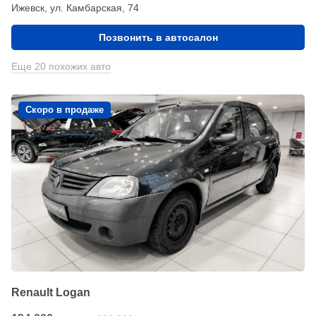
Ижевск, ул. Камбарская, 74
Позвонить в автосалон
Еще 20 похожих авто
Скоро в продаже
Renault Logan