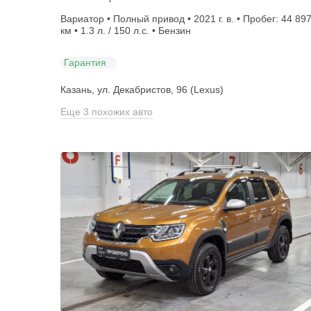
Вариатор • Полный привод • 2021 г. в. • Пробег: 44 89
км • 1.3 л. / 150 л.с. • Бензин
Гарантия
Казань, ул. Декабристов, 96 (Lexus)
Еще 3 похожих авто