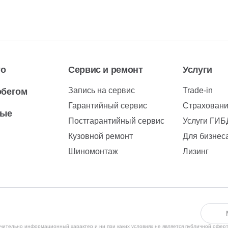
то
Сервис и ремонт
Услуги
Запись на сервис
Trade-in
обегом
Гарантийный сервис
Страхован
вые
Постгарантийный сервис
Услуги ГИ
Кузовной ремонт
Для бизнес
Шиномонтаж
Лизинг
чительно информационный характер и ни при каких условиях не является публичной офер