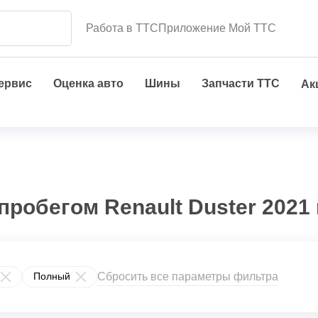
Работа в ТТС
Приложение Мой ТТС
сервис
Оценка авто
Шины
Запчасти ТТС
Ак
пробегом Renault Duster 2021
Сбросить все параметры фильтра
Полный