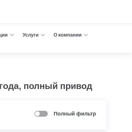
ции
Услуги
О компании
 года, полный привод
Полный фильтр