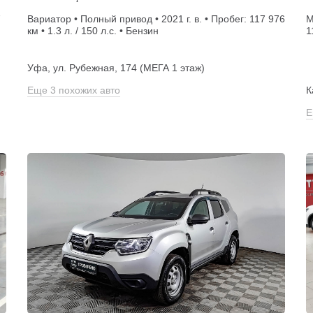
7
Вариатор • Полный привод • 2021 г. в. • Пробег: 117 976
М
км • 1.3 л. / 150 л.с. • Бензин
1
Уфа, ул. Рубежная, 174 (МЕГА 1 этаж)
Еще 3 похожих авто
К
Е