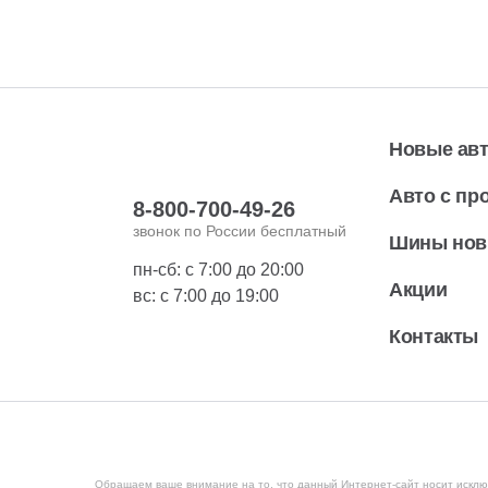
Новые ав
Авто с пр
8-800-700-49-26
звонок по России бесплатный
Шины но
пн-сб: с 7:00 до 20:00
Акции
вс: с 7:00 до 19:00
Контакты
Обращаем ваше внимание на то, что данный Интернет-сайт носит исклю