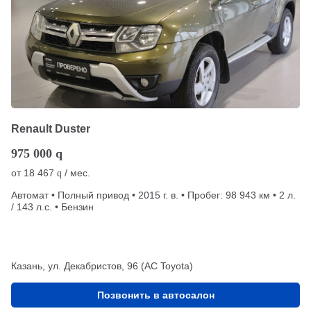
Renault Duster
975 000
q
от
18 467
/ мес.
q
Автомат • Полный привод • 2015 г. в. • Пробег: 98 943 км • 2 л.
/ 143 л.с. • Бензин
Казань, ул. Декабристов, 96 (АС Toyota)
Позвонить в автосалон