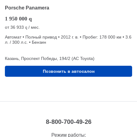
Porsche Panamera
1 950 000
q
от
36 933
/ мес.
q
Автомат • Полный привод • 2012 г. в. • Пробег: 178 000 км • 3.6
л. / 300 л.с. • Бензин
Казань, Проспект Победы, 194/2 (АС Toyota)
Позвонить в автосалон
8-800-700-49-26
Режим работы: