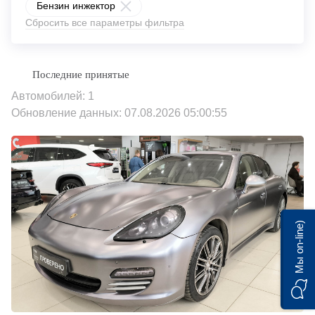
Бензин инжектор
Сбросить все параметры фильтра
Автомобилей: 1
Обновление данных: 07.08.2026 05:00:55
Мы on-line)