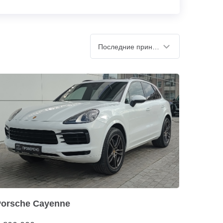
Последние принятые
Porsche Cayenne