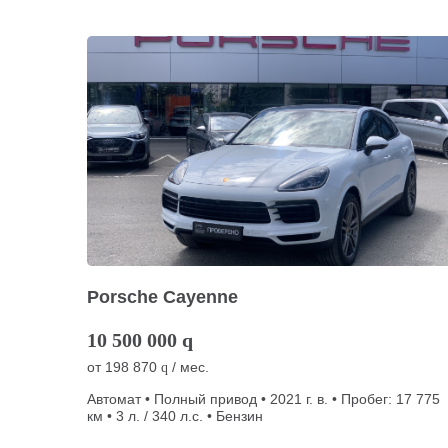
Porsche Cayenne
10 500 000
q
от
198 870
/ мес.
q
Автомат • Полный привод • 2021 г. в. • Пробег: 17 775
км • 3 л. / 340 л.с. • Бензин