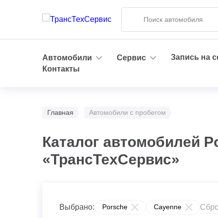
Запись на 
Автомобили
Сервис
Контакты
Главная
Автомобили с пробегом
Каталог автомобилей P
«ТрансТехСервис»
Сбро
Выбрано:
Porsche
Cayenne