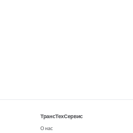
ТрансТехСервис
О нас