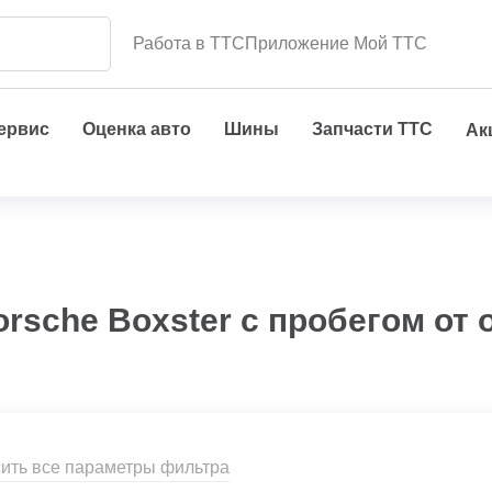
Работа в ТТС
Приложение Мой ТТС
сервис
Оценка авто
Шины
Запчасти ТТС
Ак
rsche Boxster с пробегом от
ить все параметры фильтра