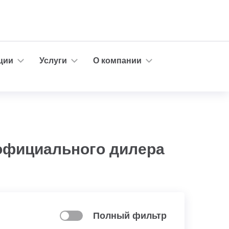
ции
Услуги
О компании
 официального дилера
Полный фильтр