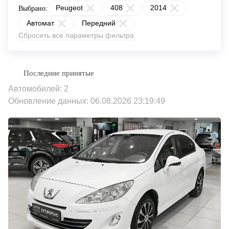
Peugeot
408
2014
Выбрано:
Автомат
Передний
Сбросить все параметры фильтра
Автомобилей: 2
Обновление данных: 06.08.2026 23:19:49