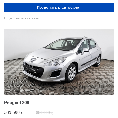
Позвонить в автосалон
Еще 4 похожих авто
Peugeot 308
339 500
q
350 000
q