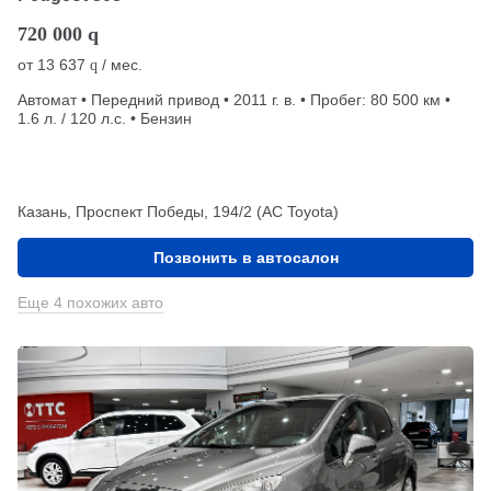
720 000
q
от
13 637
/ мес.
q
Автомат • Передний привод • 2011 г. в. • Пробег: 80 500 км •
1.6 л. / 120 л.с. • Бензин
Казань, Проспект Победы, 194/2 (АС Toyota)
Позвонить в автосалон
Еще 4 похожих авто