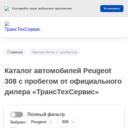
Скачивайте наше мобильное приложение
Установить
Главная
Автомобили с пробегом
Каталог автомобилей Peugeot
308 с пробегом от официального
дилера «ТрансТехСервис»
Полный фильтр
Peugeot
308
Выбрано: