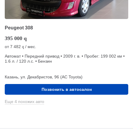
Peugeot 308
395 000
q
от
7 482
/ мес.
q
Автомат • Передний привод • 2009 г. в. • Пробег: 199 002 км •
1.6 л. / 120 л.с. • Бензин
Казань, ул. Декабристов, 96 (АС Toyota)
Позвонить в автосалон
Еще 4 похожих авто