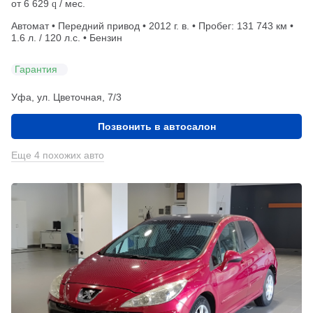
от
6 629
/ мес.
q
Автомат • Передний привод • 2012 г. в. • Пробег: 131 743 км •
1.6 л. / 120 л.с. • Бензин
Гарантия
Уфа, ул. Цветочная, 7/3
Позвонить в автосалон
Еще 4 похожих авто