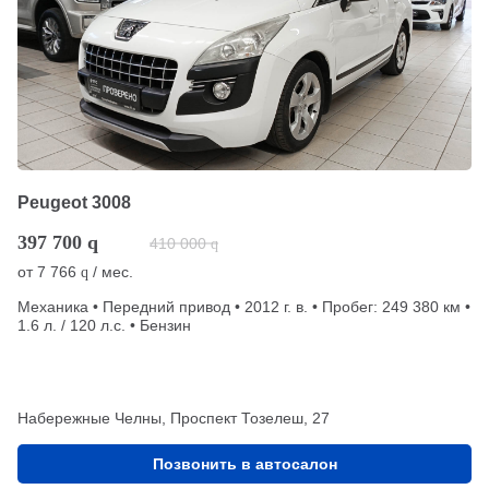
Peugeot 3008
397 700
q
410 000
q
от
7 766
/ мес.
q
Механика • Передний привод • 2012 г. в. • Пробег: 249 380 км •
1.6 л. / 120 л.с. • Бензин
Набережные Челны, Проспект Тозелеш, 27
Позвонить в автосалон