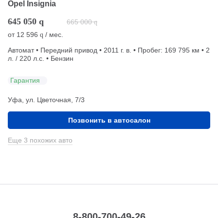
Opel Insignia
645 050
q
665 000
q
от
12 596
/ мес.
q
Автомат • Передний привод • 2011 г. в. • Пробег: 169 795 км • 2
л. / 220 л.с. • Бензин
Гарантия
Уфа, ул. Цветочная, 7/3
Позвонить в автосалон
Еще 3 похожих авто
8-800-700-49-26