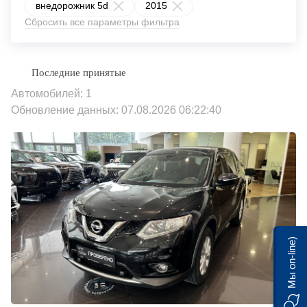
внедорожник 5d
2015
Сбросить все параметры фильтра
Автомобилей: 1
Обновление данных: 07.08.2026 06:22:40
Мы on-line)