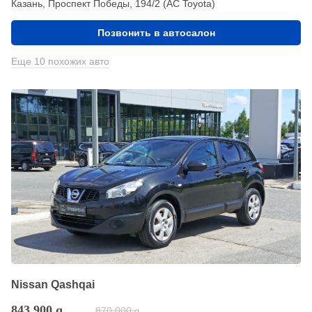
Казань, Проспект Победы, 194/2 (АС Toyota)
Позвонить в автосалон
Еще 10 похожих авто
Nissan Qashqai
843 900
q
870 000
q