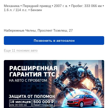
Механика • Передний привод • 2007 г. в. • Пробег: 333 066 км •
1.6 л. / 114 л.с. • Бензин
Набережные Челны, Проспект Тозелеш, 27
Позвонить в автосалон
Еще 11 похожих авто