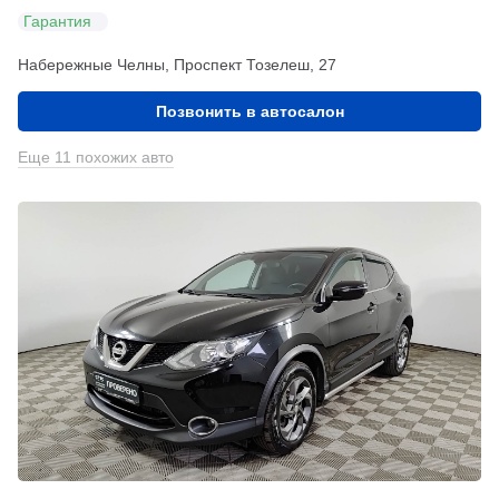
Гарантия
Набережные Челны, Проспект Тозелеш, 27
Позвонить в автосалон
Еще 11 похожих авто