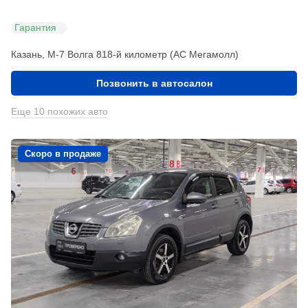
Гарантия
Казань, М-7 Волга 818-й километр (АС Мегамолл)
Позвонить в автосалон
Еще 10 похожих авто
Скоро в продаже