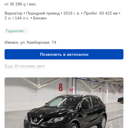
от
30 286
/ мес.
q
Вариатор • Передний привод • 2016 г. в. • Пробег: 83 422 км •
2 л. / 144 л.с. • Бензин
Гарантия
Ижевск, ул. Камбарская, 74
Позвонить в автосалон
Еще 10 похожих авто