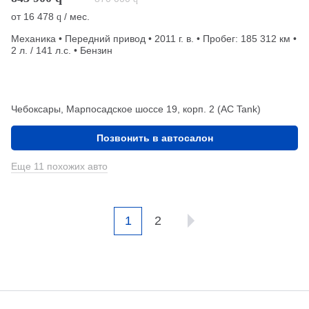
от
16 478
/ мес.
q
Механика • Передний привод • 2011 г. в. • Пробег: 185 312 км •
2 л. / 141 л.с. • Бензин
Чебоксары, Марпосадское шоссе 19, корп. 2 (АС Tank)
Позвонить в автосалон
Еще 11 похожих авто
1
2