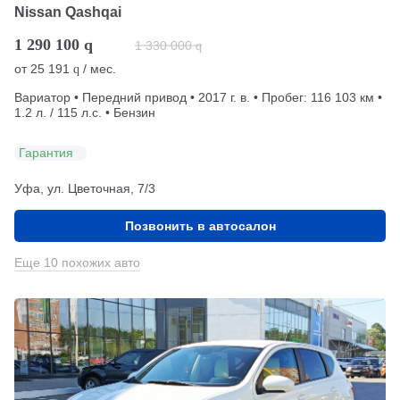
Nissan Qashqai
1 290 100
q
1 330 000
q
от
25 191
/ мес.
q
Вариатор • Передний привод • 2017 г. в. • Пробег: 116 103 км •
1.2 л. / 115 л.с. • Бензин
Гарантия
Уфа, ул. Цветочная, 7/3
Позвонить в автосалон
Еще 10 похожих авто