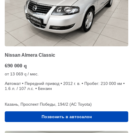
Nissan Almera Classic
690 000
q
от
13 069
/ мес.
q
Автомат • Передний привод • 2012 г. в. • Пробег: 210 000 км •
1.6 л. / 107 л.с. • Бензин
Казань, Проспект Победы, 194/2 (АС Toyota)
Позвонить в автосалон