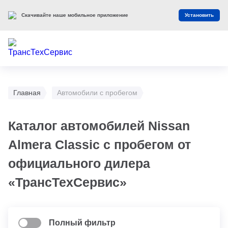
Скачивайте наше мобильное приложение
Установить
Главная
Автомобили с пробегом
Каталог автомобилей Nissan
Almera Classic с пробегом от
официального дилера
«ТрансТехСервис»
Полный фильтр