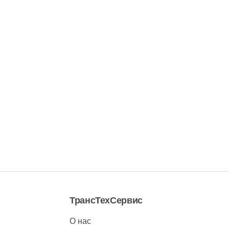
ТрансТехСервис
О нас