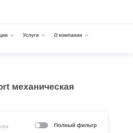
ции
Услуги
О компании
ort механическая
Полный фильтр
ьтра