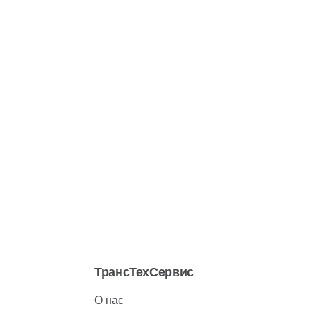
ТрансТехСервис
О нас