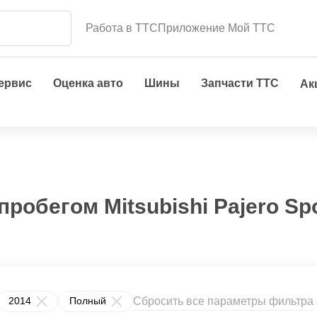
Работа в ТТС
Приложение Мой ТТС
сервис
Оценка авто
Шины
Запчасти ТТС
Ак
робегом Mitsubishi Pajero Sp
Сбросить все параметры фильтра
2014
Полный