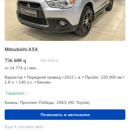
Mitsubishi ASX
756 600
q
780 000
q
от
14 774
/ мес.
q
Вариатор • Передний привод • 2012 г. в. • Пробег: 220 000 км •
1.8 л. / 140 л.с. • Бензин
Гарантия
Казань, Проспект Победы, 194/2 (АС Toyota)
Позвонить в автосалон
Еще 4 похожих авто