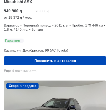
Mitsubishi ASX
940 900
q
970 000
q
от
18 372
/ мес.
q
Вариатор • Передний привод • 2011 г. в. • Пробег: 179 446 км •
1.8 л. / 140 л.с. • Бензин
Гарантия
Казань, ул. Декабристов, 96 (АС Toyota)
Позвонить в автосалон
Еще 4 похожих авто
Скоро в продаже