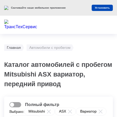
Скачивайте наше мобильное приложение
Установить
Главная
Автомобили с пробегом
Каталог автомобилей с пробегом
Mitsubishi ASX вариатор,
передний привод
Полный фильтр
Mitsubishi
ASX
Вариатор
Выбрано: