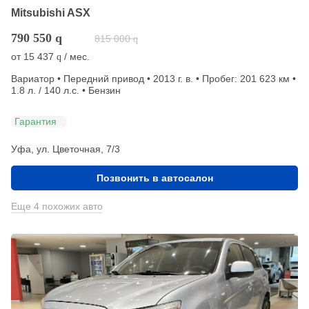
Mitsubishi ASX
790 550
q
815 000
q
от
15 437
/ мес.
q
Вариатор • Передний привод • 2013 г. в. • Пробег: 201 623 км •
1.8 л. / 140 л.с. • Бензин
Гарантия
Уфа, ул. Цветочная, 7/3
Позвонить в автосалон
Еще 4 похожих авто