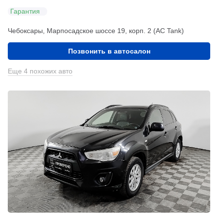
Гарантия
Чебоксары, Марпосадское шоссе 19, корп. 2 (АС Tank)
Позвонить в автосалон
Еще 4 похожих авто