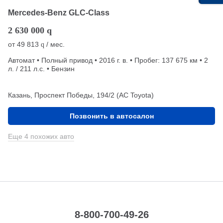
Mercedes-Benz GLC-Class
2 630 000
q
от
49 813
/ мес.
q
Автомат • Полный привод • 2016 г. в. • Пробег: 137 675 км • 2
л. / 211 л.с. • Бензин
Казань, Проспект Победы, 194/2 (АС Toyota)
Позвонить в автосалон
Еще 4 похожих авто
8-800-700-49-26