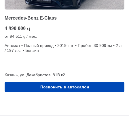
Mercedes-Benz E-Class
4 990 000
q
от
94 511
/ мес.
q
Автомат • Полный привод • 2019 г. в. • Пробег: 30 909 км • 2 л.
/ 197 л.с. • Бензин
Казань, ул. Декабристов, 81В к2
Позвонить в автосалон