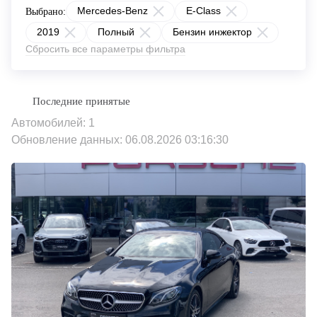
Mercedes-Benz
E-Class
Выбрано:
2019
Полный
Бензин инжектор
Сбросить все параметры фильтра
Автомобилей: 1
Обновление данных: 06.08.2026 03:16:30